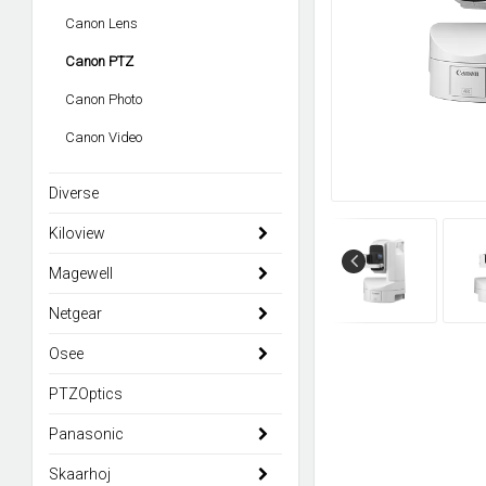
Canon Lens
Canon PTZ
Canon Photo
Canon Video
Diverse
Kiloview
Magewell
Netgear
Osee
PTZOptics
Panasonic
Skaarhoj