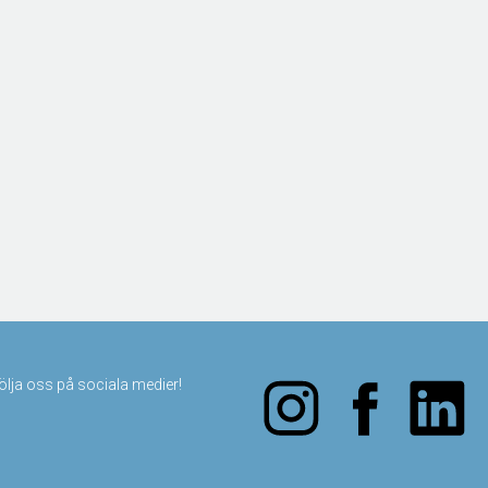
följa oss på sociala medier!