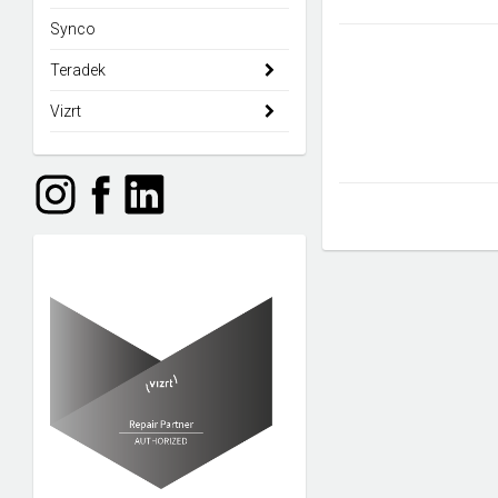
Synco
Teradek
Vizrt