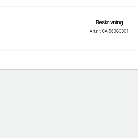
Beskrivning
Art.nr: CA-5638C001