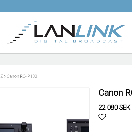
TZ
Canon RC-IP100
Canon R
22 080 SEK
Lägg till i