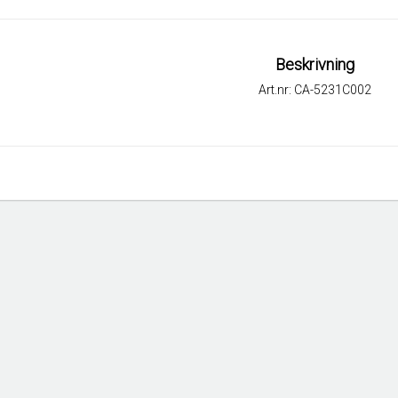
Beskrivning
Art.nr: CA-5231C002