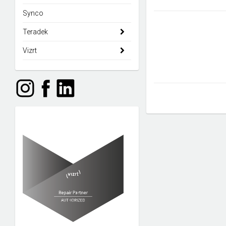
Synco
Teradek
Vizrt