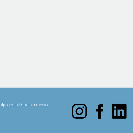
följa oss på sociala medier!