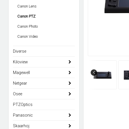
Canon Lens
Canon PTZ
Canon Photo
Canon Video
Diverse
Kiloview
Magewell
Netgear
Osee
PTZOptics
Panasonic
Skaarhoj