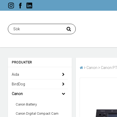
PRODUKTER
Canon
Canon P
Aida
BirdDog
Canon
Canon Battery
Canon Digital Compact Cam