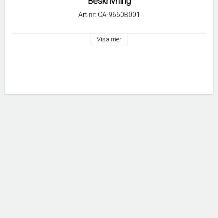
Beskrivning
Art.nr: CA-9660B001
Visa mer