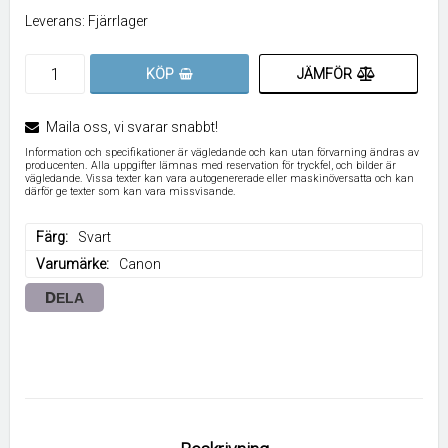
Leverans:
Fjärrlager
JÄMFÖR
KÖP
Maila oss, vi svarar snabbt!
Information och specifikationer är vägledande och kan utan förvarning ändras av
producenten. Alla uppgifter lämnas med reservation för tryckfel, och bilder är
vägledande. Vissa texter kan vara autogenererade eller maskinöversatta och kan
därför ge texter som kan vara missvisande.
Färg
Svart
Varumärke
Canon
DELA