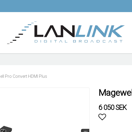
ll Pro Convert HDMI Plus
Magewel
6 050 SEK
Lägg till i