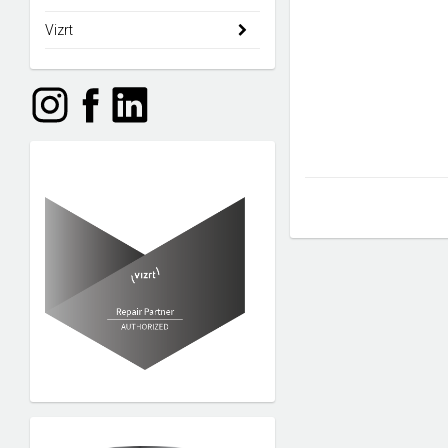
Vizrt