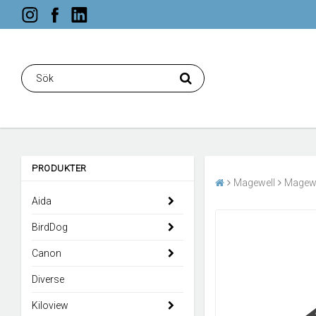
PRODUKTER
Magewell
Magewe
Aida
BirdDog
Canon
Diverse
Kiloview