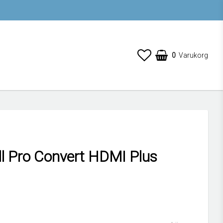
0
Varukorg
l Pro Convert HDMI Plus
 favoritlistan