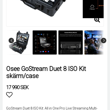
Osee GoStream Duet 8 ISO Kit
skärm/case
17 990 SEK
Lägg till i favoritlistan
GoStream Duet 8 ISO Kit: All in One Pro Live Streaming Multi-