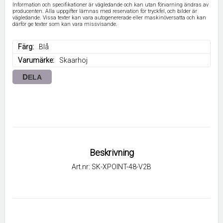
Information och specifikationer är vägledande och kan utan förvarning ändras av
producenten. Alla uppgifter lämnas med reservation för tryckfel, och bilder är
vägledande. Vissa texter kan vara autogenererade eller maskinöversatta och kan
därför ge texter som kan vara missvisande.
Färg
Blå
Varumärke
Skaarhoj
DELA
Beskrivning
Art.nr: SK-XPOINT-48-V2B