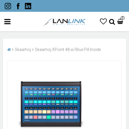
0
Skaarhoj
Skaarhoj XPoint 48 w/Blue Pill Inside