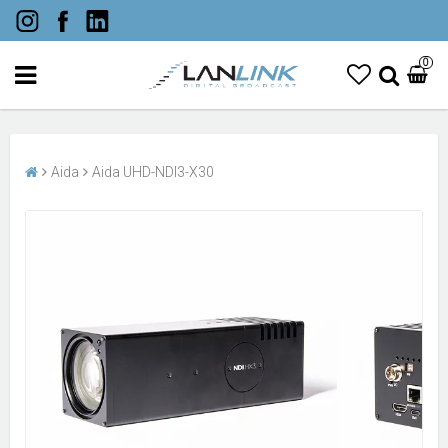
0
Aida
Aida UHD-NDI3-X30