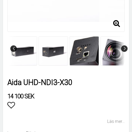
Aida UHD-NDI3-X30
14 100 SEK
Lägg till i favoritlistan
Läs mer...